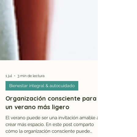
1 jul
3 min de lectura
Bienestar integral & autocuidado
Organización consciente para
un verano más ligero