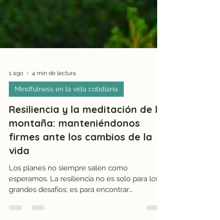
1 ago
4 min de lectura
Mindfulness en la vida cotidiana
Resiliencia y la meditación de la
montaña: manteniéndonos
firmes ante los cambios de la
vida
Los planes no siempre salen como
esperamos. La resiliencia no es solo para los
grandes desafíos; es para encontrar