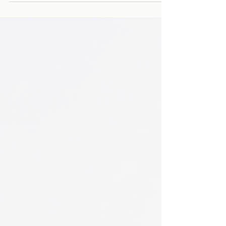
estabilidad en el día a día. En este post,
comparto una historia personal sobre
resiliencia en el viaje y ofrezco la meditación
de la montaña para conectar con tus propias
anclas internas.