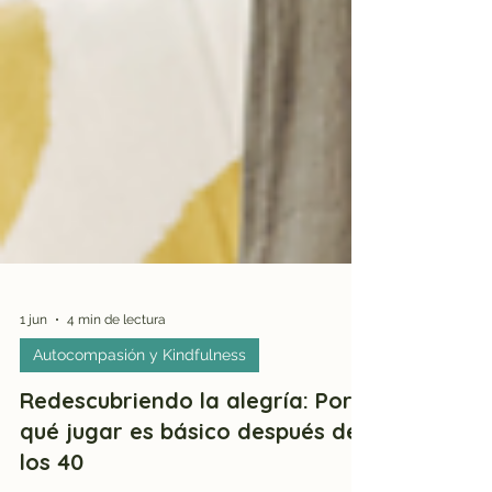
1 jun
4 min de lectura
Autocompasión y Kindfulness