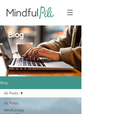
Blog
Blog
All Posts
All Posts
Mindfulness