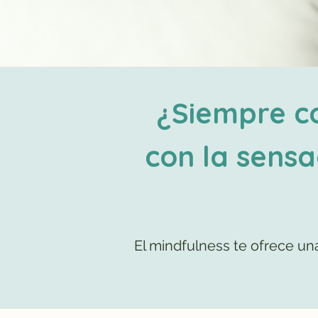
¿Siempre co
con la sens
El mindfulness te ofrece u