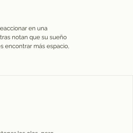
reaccionar en una
Otras notan que su sueño
es encontrar más espacio,