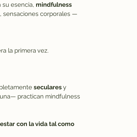
 su esencia,
mindfulness
 sensaciones corporales —
a la primera vez.
ompletamente
seculares
y
nguna— practican mindfulness
 estar con la vida tal como