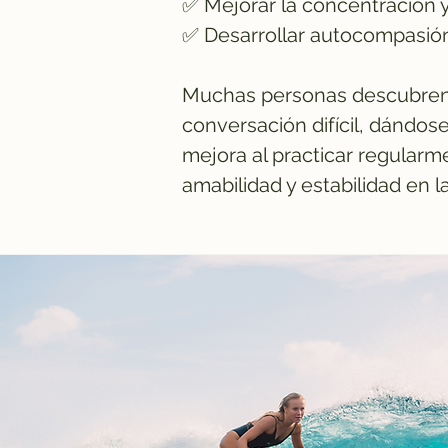
✅ Mejorar la concentración y
✅ Desarrollar autocompasión 
Muchas personas descubren, 
conversación difícil, dándo
mejora al practicar regularm
amabilidad y estabilidad en la