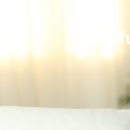
Mindf