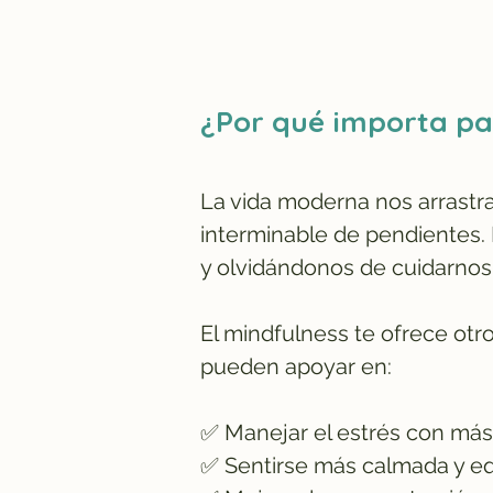
¿Por qué importa par
La vida moderna nos arrastra e
interminable de pendientes. 
y olvidándonos de cuidarnos
El mindfulness te ofrece ot
pueden apoyar en:
✅ Manejar el estrés con más
✅ Sentirse más calmada y eq