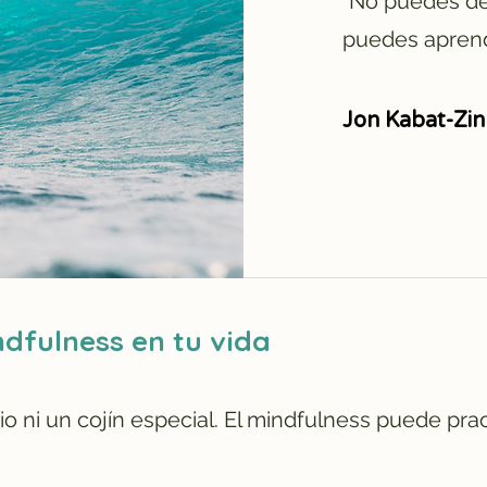
"No puedes de
puedes aprende
Jon Kabat-Zin
dfulness en tu vida
io ni un cojín especial. El mindfulness puede pr