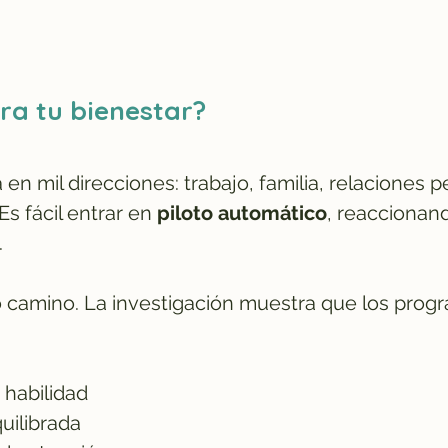
a tu bienestar?​
n mil direcciones: trabajo, familia, relaciones pe
Es fácil entrar en
piloto automático
, reaccionan
.
ro camino. La investigación muestra que los pro
 habilidad
uilibrada