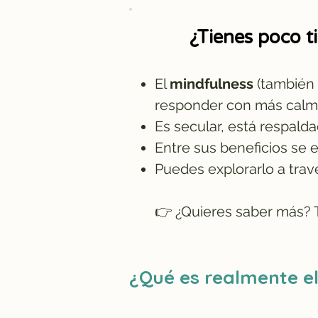
¿Tienes poco 
El
mindfulness
(también
responder con más calma
Es secular, está respald
Entre sus beneficios se 
Puedes explorarlo a tra
👉 ¿Quieres saber más? T
¿Qué es realmente el