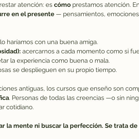
restar atención: es
cómo
prestamos atención. En
urre en el presente
— pensamientos, emociones,
lo haríamos con una buena amiga.
osidad):
acercarnos a cada momento como si fuer
etar la experiencia como buena o mala.
cosas se desplieguen en su propio tiempo.
iciones antiguas, los cursos que enseño son c
fica
. Personas de todas las creencias —o sin ni
r cotidiano.
ar la mente ni buscar la perfección. Se trata de