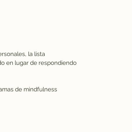
rsonales, la lista
do en lugar de respondiendo
gramas de mindfulness