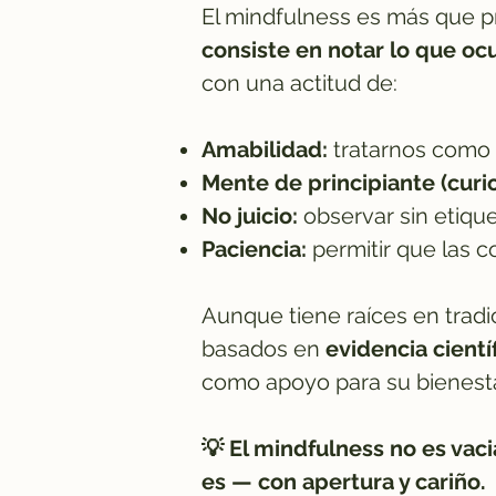
El mindfulness es más que p
consiste en notar lo que oc
con una actitud de:
Amabilidad:
tratarnos como 
Mente de principiante (curi
No juicio:
observar sin etiqu
Paciencia:
permitir que las 
Aunque tiene raíces en trad
basados en
evidencia cientí
como apoyo para su bienesta
💡 El mindfulness no es vaci
es — con apertura y cariño.