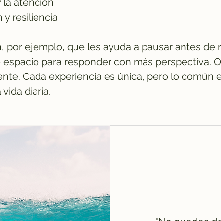
 la atención
y resiliencia
por ejemplo, que les ayuda a pausar antes de 
se espacio para responder con más perspectiva. 
ente. Cada experiencia es única, pero lo común 
 vida diaria.