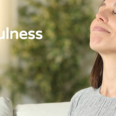
ulness