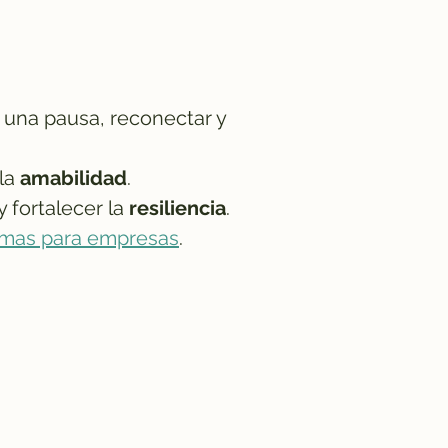
r una pausa, reconectar y
 la
amabilidad
.
y fortalecer la
resiliencia
.
mas para empresas
.