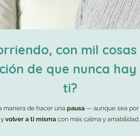
rriendo, con mil cosas
ación de que nunca hay
ti?
na manera de hacer una
pausa
— aunque sea por 
y
volver a ti misma
con más calma y amabilidad.